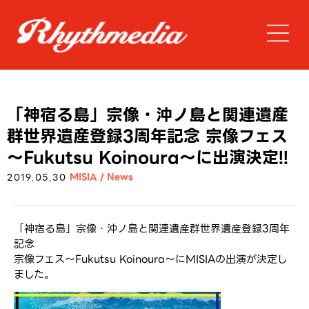
「神宿る島」宗像・沖ノ島と関連遺産
群世界遺産登録3周年記念 宗像フェス
～Fukutsu Koinoura～に出演決定!!
MISIA
/
News
2019.05.30
「神宿る島」宗像・沖ノ島と関連遺産群世界遺産登録3周年
記念
宗像フェス～Fukutsu Koinoura～にMISIAの出演が決定し
ました。