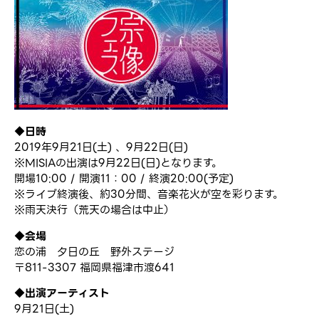
◆日時
2019年9月21日(土) 、9月22日(日)
※MISIAの出演は9月22日(日)となります。
開場10:00 / 開演11：00 / 終演20:00(予定)
※ライブ終演後、約30分間、音楽花火が空を彩ります。
※雨天決行（荒天の場合は中止）
◆会場
恋の浦 夕日の丘 野外ステージ
〒811-3307 福岡県福津市渡641
◆出演アーティスト
9月21日(土)