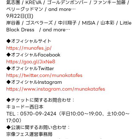
氣志團 / KREVA / ゴールデンボンバー / ファンキー加藤 /
ベリーグッドマン / and more…
9月22日(日)
岸谷香 / ゴスペラーズ / 中川翔子 / MISIA / 山本彩 / Little
Black Dress / and more…
◆オフィシャルサイト
https://munafes.jp/
◆オフィシャルFacebook
https://goo.gl/JixNe8
◆オフィシャルTwitter
https://twitter.com/munakatafes
◆オフィシャルInstagram
https://www.instagram.com/munakatafes
◆チケットに関するお問合わせ：
キョードー西日本
TEL：0570-09-2424（平日10:00〜19:00、土10:00～
17:00）
◆公演に関するお問い合わせ：
宗像フェス運営事務局