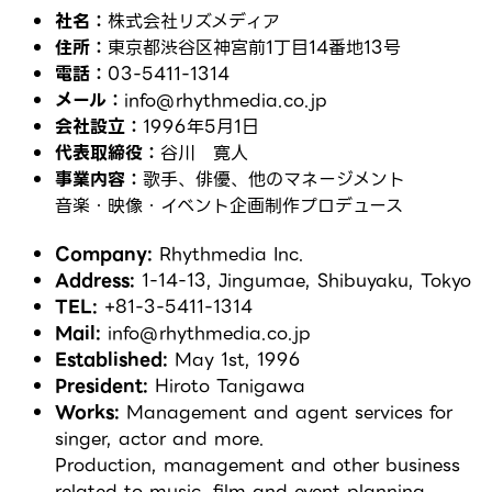
社名：
株式会社リズメディア
住所：
東京都渋谷区神宮前1丁目14番地13号
電話：
03-5411-1314
メール：
info@rhythmedia.co.jp
会社設立：
1996年5月1日
代表取締役：
谷川 寛人
事業内容：
歌手、俳優、他のマネージメント
音楽・映像・イベント企画制作プロデュース
Company:
Rhythmedia Inc.
Address:
1-14-13, Jingumae, Shibuyaku, Tokyo
TEL:
+81-3-5411-1314
Mail:
info@rhythmedia.co.jp
Established:
May 1st, 1996
President:
Hiroto Tanigawa
Works:
Management and agent services for
singer, actor and more.
Production, management and other business
related to music, film and event planning.