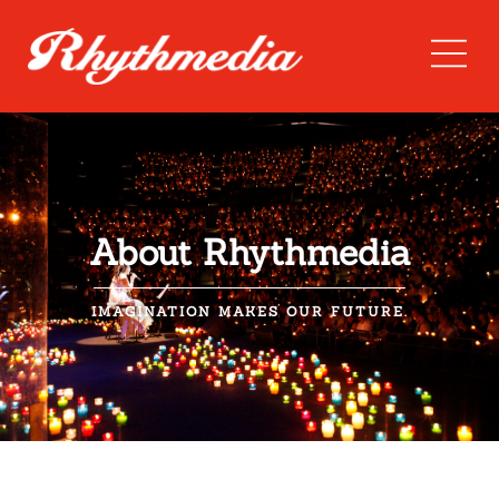
About Rhythmedia
IMAGINATION MAKES OUR FUTURE.