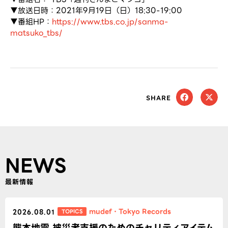
▼放送日時：2021年9月19日（日）18:30-19:00
▼番組HP：
https://www.tbs.co.jp/sanma-
matsuko_tbs/
SHARE
NEWS
最新情報
mudef
・
Tokyo Records
TOPICS
2026.08.01
熊本地震 被災者支援のためのチャリティアイテム