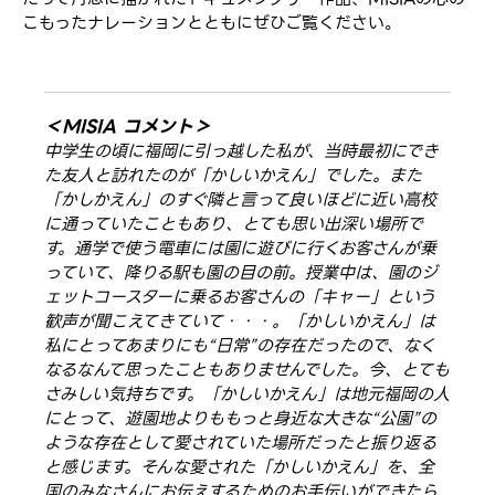
こもったナレーションとともにぜひご覧ください。
＜MISIA コメント＞
中学生の頃に福岡に引っ越した私が、当時最初にでき
た友人と訪れたのが「かしいかえん」でした。また
「かしかえん」のすぐ隣と言って良いほどに近い高校
に通っていたこともあり、とても思い出深い場所で
す。通学で使う電車には園に遊びに行くお客さんが乗
っていて、降りる駅も園の目の前。授業中は、園のジ
ェットコースターに乗るお客さんの「キャー」という
歓声が聞こえてきていて・・・。「かしいかえん」は
私にとってあまりにも“日常”の存在だったので、なく
なるなんて思ったこともありませんでした。今、とても
さみしい気持ちです。「かしいかえん」は地元福岡の人
にとって、遊園地よりももっと身近な大きな“公園”の
ような存在として愛されていた場所だったと振り返る
と感じます。そんな愛された「かしいかえん」を、全
国のみなさんにお伝えするためのお手伝いができたら