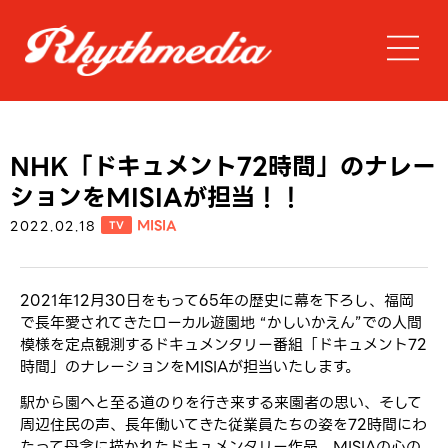
NHK「ドキュメント72時間」のナレー
ションをMISIAが担当！！
MISIA
2022.02.18
TV
2021年12月30日をもって65年の歴史に幕を下ろし、福岡
で長年愛されてきたローカル遊園地 “かしいかえん”での人間
模様を定点観測するドキュメンタリー番組「ドキュメント72
時間」のナレーションをMISIAが担当いたします。
駅から園へと至る道のりを行き来する来園者の思い、そして
周辺住民の声、長年働いてきた従業員たちの姿を72時間にわ
たって丹念に描かれたドキュメンタリー作品、MISIAの心の