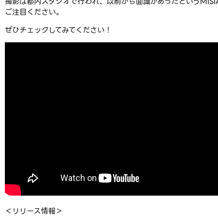
撮影は都内スタジオで行われ、以前から面識があったというMISIAと
ご注目ください。
ぜひチェックしてみてください！
＜リリース情報＞