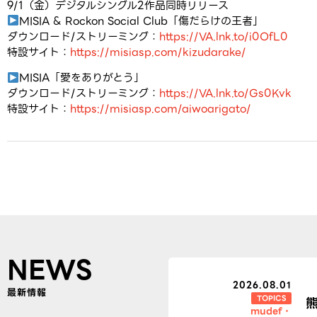
9/1（金）デジタルシングル2作品同時リリース
MISIA & Rockon Social Club「傷だらけの王者」
ダウンロード/ストリーミング：
https://VA.lnk.to/i0OfL0
特設サイト：
https://misiasp.com/kizudarake/
MISIA「愛をありがとう」
ダウンロード/ストリーミング：
https://VA.lnk.to/Gs0Kvk
特設サイト：
https://misiasp.com/aiwoarigato/
NEWS
2026.08.01
最新情報
TOPICS
mudef
・