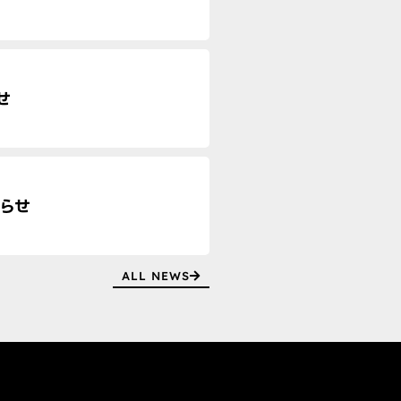
せ
らせ
ALL NEWS