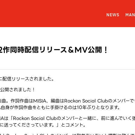
NEWS
MAN
2作同時配信リリース＆MV公開！
に配信リリースされました。
で公開されました！
ラボ楽曲。作詞作曲はMISIA、編曲はRockon Social Clubのメ
A自身が作詞作曲をともに手掛けるのは10年ぶりとなります。
は「Rockon Social Clubのメンバーと一緒に、前に進んで
に送ってくださっています。」とコメント。