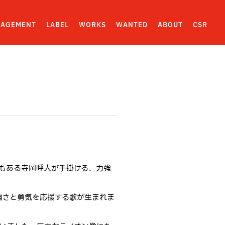
AGEMENT
LABEL
WORKS
WANTED
ABOUT
CSR
ンバーでもある寺岡呼人が手掛ける、力強
いく強さと勇気を応援する歌が生まれま