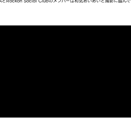
Rockon Social Clubのメンバーは和気あいあいと撮影に