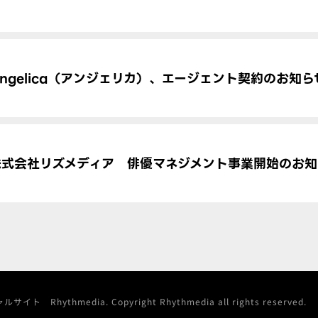
Angelica（アンジェリカ）、エージェント契約のお知ら
株式会社リズメディア 俳優マネジメント事業開始のお知
Rhythmedia. Copyright Rhythmedia all rights reserved.