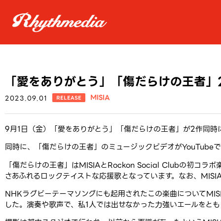
「愛をありがとう」「傷だらけの王者」
MISIA
2023.09.01
RELEASE
9月1日（金）「愛をありがとう」「傷だらけの王者」が2作同時
同時に、「傷だらけの王者」のミュージックビデオがYouTube
「傷だらけの王者」はMISIAとRockon Social Clubの初コ
さあふれるロックテイストな応援歌となっています。なお、MISI
NHKラグビーテーマソングにも起用されたこの楽曲についてMISIA
した。演奏や歌声で、私1人では出せなかった力強いエールをとも