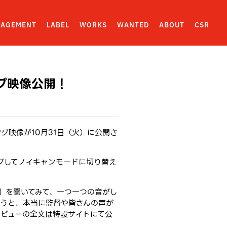
AGEMENT
LABEL
WORKS
WANTED
ABOUT
CSR
ング映像公開！
ング映像が10月31日（火）に公開さ
ップしてノイキャンモードに切り替え
た」を聞いてみて、一つ一つの音がし
ゃうと、本当に監督や皆さんの声が
タビューの全文は特設サイトにて公